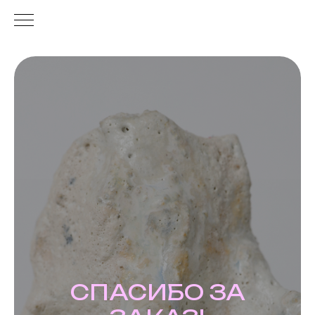
СПАСИБО ЗА