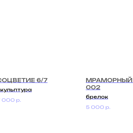
СОЦВЕТИЕ 6/7
МРАМОРНЫЙ
002
скульптура
брелок
7 000
р.
5 000
р.