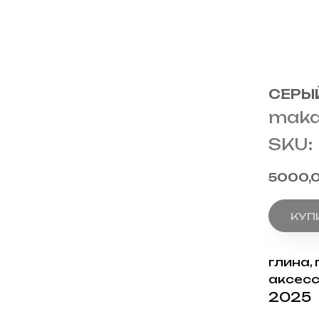
СЕРЫ
maka
SKU:
5000,
КУП
глина,
аксесс
2025