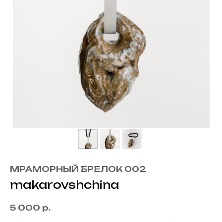
МРАМОРНЫЙ БРЕЛОК 002
makarovshchina
5 000
р.