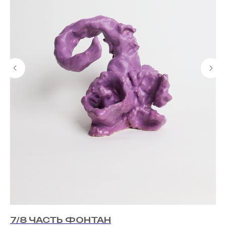
7/8 ЧАСТЬ ФОНТАН
К