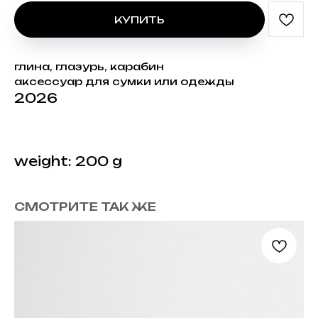
КУПИТЬ
глина, глазурь, карабин
аксессуар для сумки или одежды
2026
weight: 200 g
СМОТРИТЕ ТАК ЖЕ